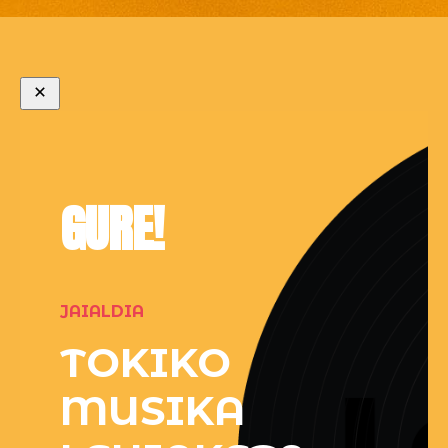
GURE!
JAIALDIA
TOKIKO
MUSIKA